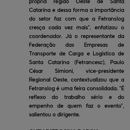
própria região Oeste de Santa
Catarina e dessa forma a importância
do setor faz com que a Fetranslog
cresça cada vez mais”, enfatizou o
coordenador. Já o representante da
Federação das Empresas de
Transporte de Carga e Logística de
Santa Catarina (Fetrancesc), Paulo
César Simioni, vice-presidente
Regional Oeste, contextualizou que a
Fetranslog é uma feira consolidada. "É
reflexo do trabalho sério e do
empenho de quem faz o evento”,
salientou o dirigente.