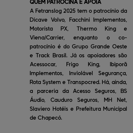
QUEM PATROCINA E APOIA
A Fetranslog 2025 tem o patrocínio da
Dicave Volvo, Facchini Implementos,
Motorista PX, Thermo King e
Viena/Carrier, enquanto o co-
patrocínio é do Grupo Grande Oeste
e Track Brasil. Já os apoiadores são
Acessocar, Frigo King, Ibiporã
Implementos, Inviolável Segurança,
Rota System e Transpocred. Há, ainda,
a parceria da Acesso Seguros, BS
Áudio, Cauduro Seguros, MH Net,
Slaviero Hotéis e Prefeitura Municipal
de Chapecó.