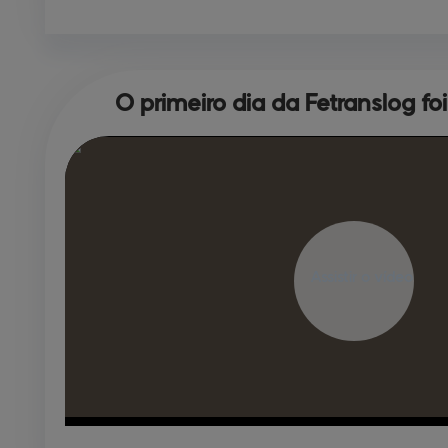
O primeiro dia da 
Fetranslog fo