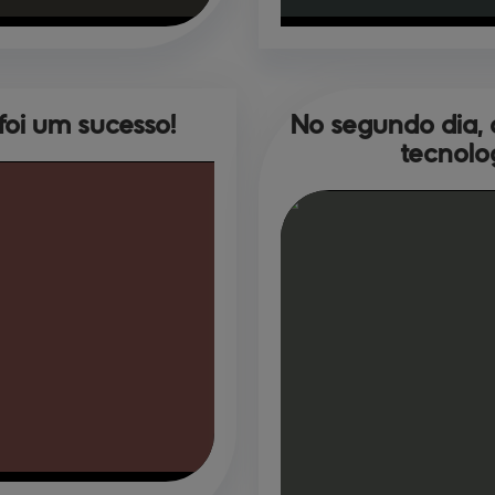
foi um sucesso!
No segundo dia, 
tecnolo