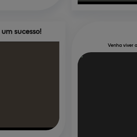
i um sucesso!
Venha viver 