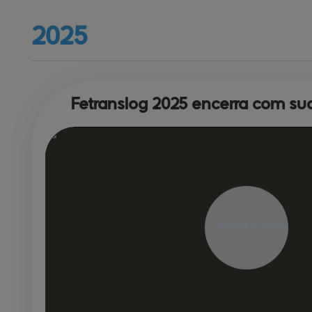
2025
Fetranslog 2025 encerra 
com suc