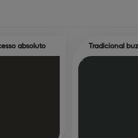
esso absoluto
Tradicional bu