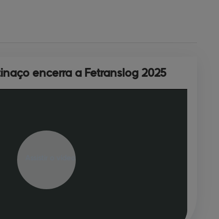
zinaço encerra 
a Fetranslog 2025