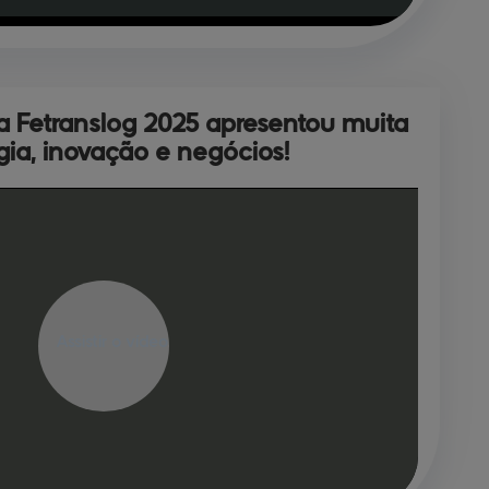
a Fetranslog 2025 
apresentou muita
gia, inovação e negócios!