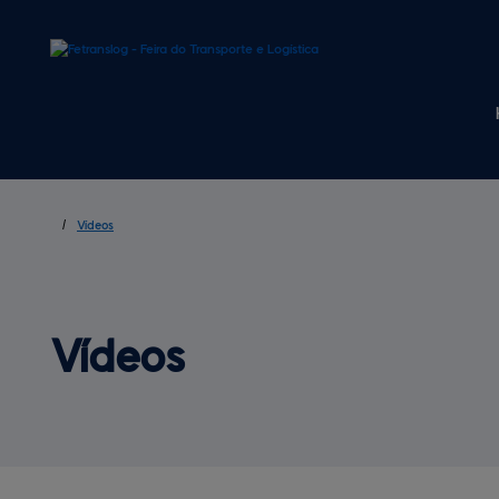
/
Vídeos
Vídeos