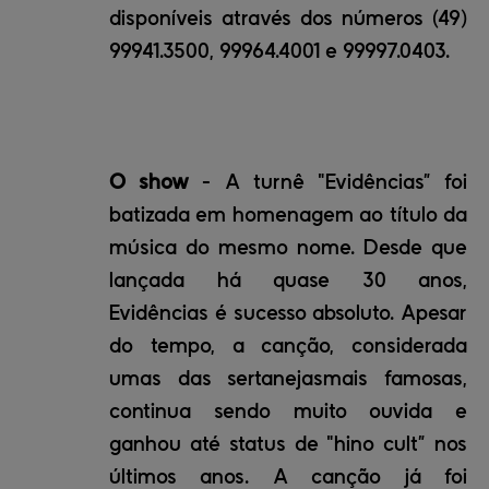
disponíveis através dos números (49)
99941.3500, 99964.4001 e 99997.0403.
O show
- A turnê "Evidências” foi
batizada em homenagem ao título da
música do mesmo nome. Desde que
lançada há quase 30 anos,
Evidências é sucesso absoluto. Apesar
do tempo, a canção, considerada
umas das sertanejasmais famosas,
continua sendo muito ouvida e
ganhou até status de "hino cult” nos
últimos anos. A canção já foi