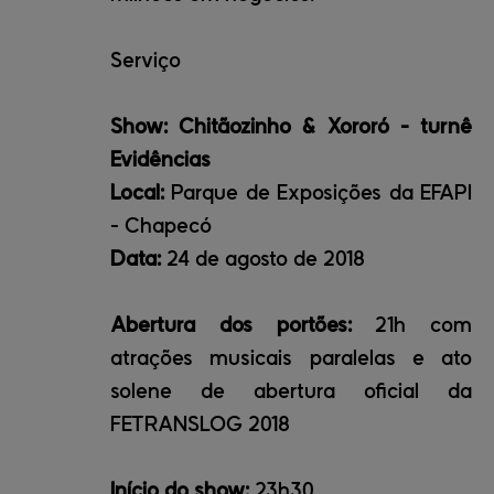
Serviço
Show: Chitãozinho & Xororó - turnê
Evidências
Local:
Parque de Exposições da EFAPI
- Chapecó
Data:
24 de agosto de 2018
Abertura dos portões:
21h com
atrações musicais paralelas e ato
solene de abertura oficial da
FETRANSLOG 2018
Início do show:
23h30