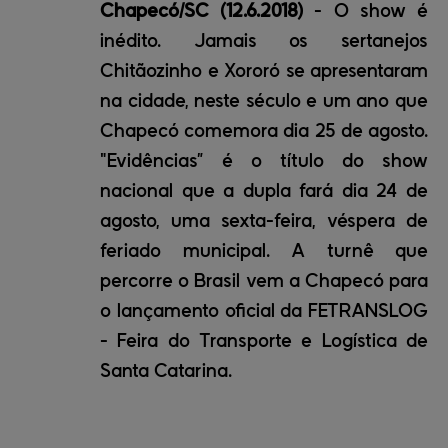
Chapecó/SC (12.6.2018)
- O show é
inédito. Jamais os sertanejos
Chitãozinho e Xororó se apresentaram
na cidade, neste século e um ano que
Chapecó comemora dia 25 de agosto.
"Evidências” é o título do show
nacional que a dupla fará dia 24 de
agosto, uma sexta-feira, véspera de
feriado municipal. A turnê que
percorre o Brasil vem a Chapecó para
o lançamento oficial da FETRANSLOG
- Feira do Transporte e Logística de
Santa Catarina.