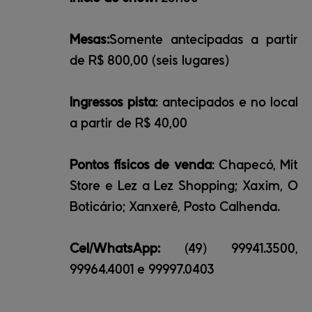
Mesas:
Somente antecipadas a partir
de R$ 800,00 (seis lugares)
Ingressos pista
: antecipados e no local
a partir de R$ 40,00
Pontos físicos de venda
: Chapecó, Mit
Store e Lez a Lez Shopping; Xaxim, O
Boticário; Xanxerê, Posto Calhenda.
Cel/WhatsApp:
(49) 99941.3500,
99964.4001 e 99997.0403