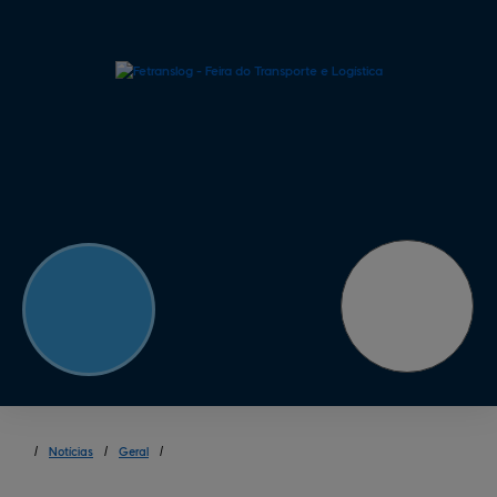
/
Notícias
/
Geral
/