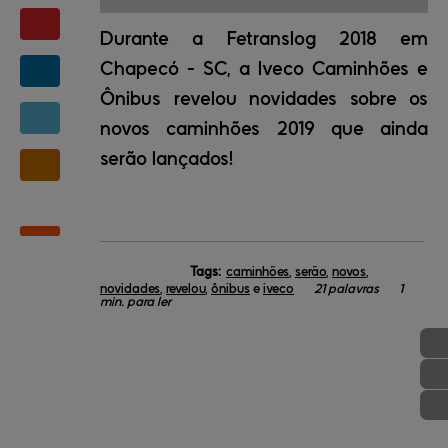
Durante a Fetranslog 2018 em
Chapecó - SC, a Iveco Caminhões e
Ônibus revelou novidades sobre os
novos caminhões 2019 que ainda
serão lançados!
Tags:
caminhões
,
serão
,
novos
,
novidades
,
revelou
,
ônibus
e
iveco
21 palavras
1
min. para ler