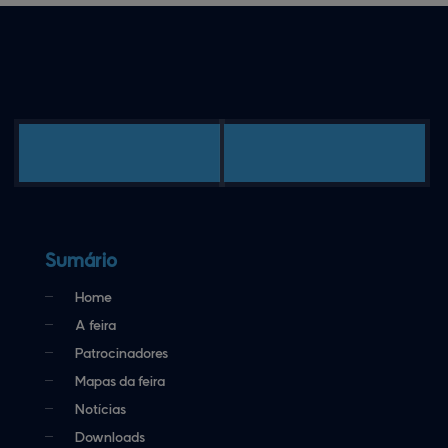
Sumário
Home
A feira
Patrocinadores
Mapas da feira
Notícias
Downloads