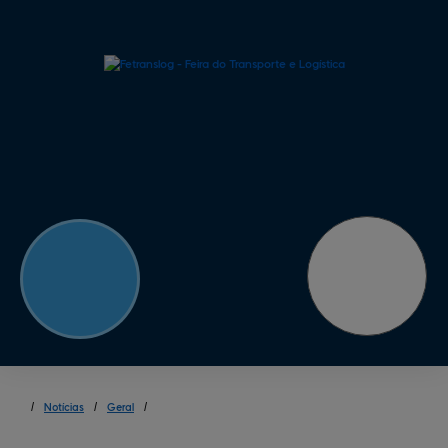
/
Notícias
/
Geral
/