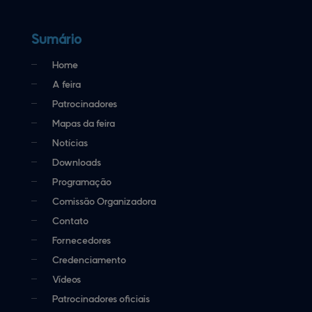
Sumário
Home
A feira
Patrocinadores
Mapas da feira
Notícias
Downloads
Programação
Comissão Organizadora
Contato
Fornecedores
Credenciamento
Vídeos
Patrocinadores oficiais