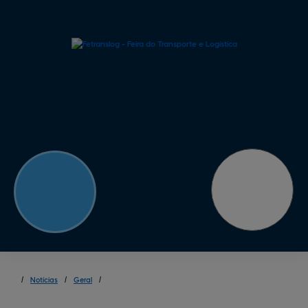
/
Notícias
/
Geral
/