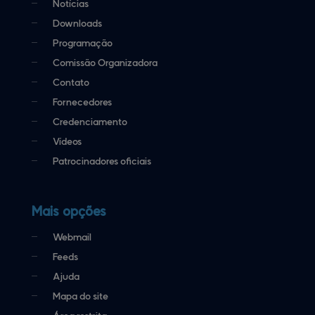
Notícias
Downloads
Programação
Comissão Organizadora
Contato
Fornecedores
Credenciamento
Vídeos
Patrocinadores oficiais
Mais opções
Webmail
Feeds
Ajuda
Mapa do site