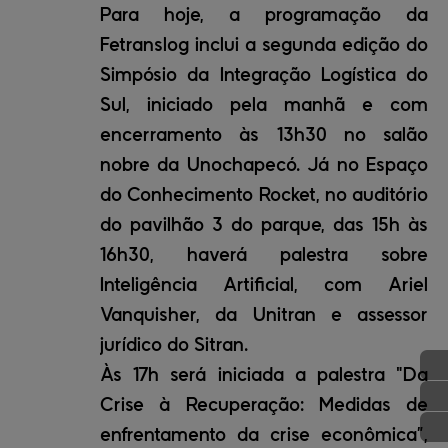
Para hoje, a programação da
Fetranslog inclui a segunda edição do
Simpósio da Integração Logística do
Sul, iniciado pela manhã e com
encerramento às 13h30 no salão
nobre da Unochapecó. Já no Espaço
do Conhecimento Rocket, no auditório
do pavilhão 3 do parque, das 15h às
16h30, haverá palestra sobre
Inteligência Artificial, com Ariel
Vanquisher, da Unitran e assessor
jurídico do Sitran.
Às 17h será iniciada a palestra "Da
Crise à Recuperação: Medidas de
enfrentamento da crise econômica”,