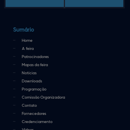
Sumário
Home
A feira
Patrocinadores
Mapas da feira
Notícias
Downloads
Programação
Comissão Organizadora
Contato
Fornecedores
Credenciamento
Vídeos