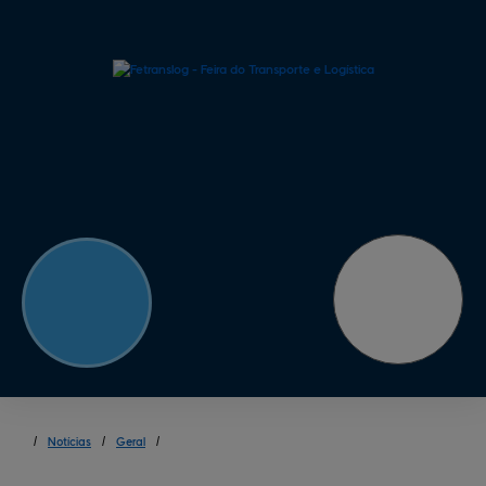
/
Notícias
/
Geral
/