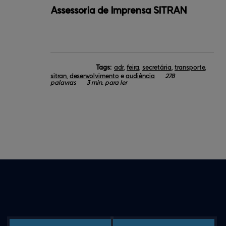
Assessoria de Imprensa SITRAN
Tags:
adr
,
feira
,
secretária
,
transporte
,
sitran
,
desenvolvimento
e
audiência
278
palavras
3 min. para ler