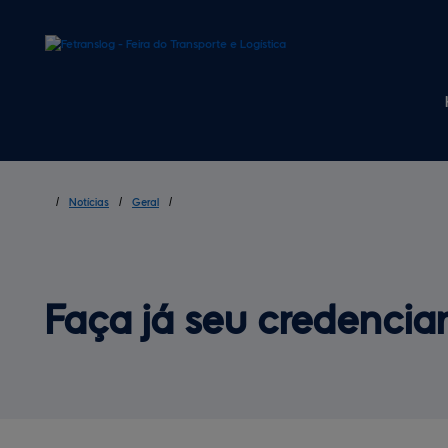
/
Notícias
/
Geral
/
Faça já seu credencia