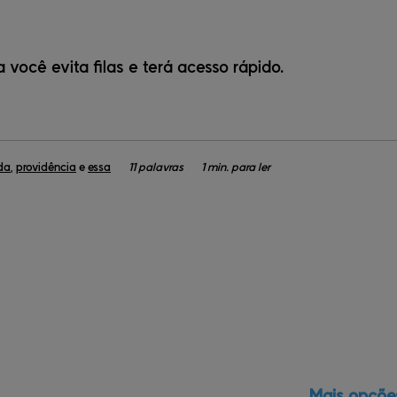
ocê evita filas e terá acesso rápido.
da
,
providência
e
essa
11 palavras
1 min. para ler
Mais opçõe