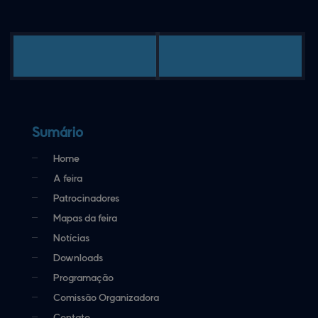
Sumário
Home
A feira
Patrocinadores
Mapas da feira
Notícias
Downloads
Programação
Comissão Organizadora
Contato